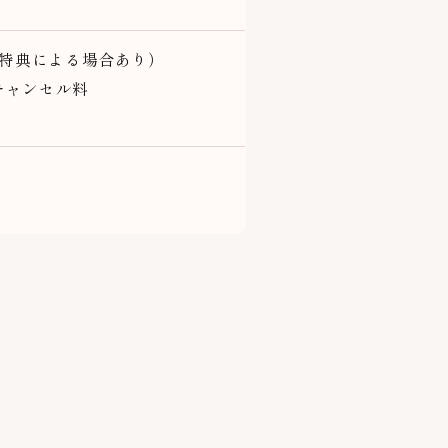
特典による場合あり）
キャンセル料