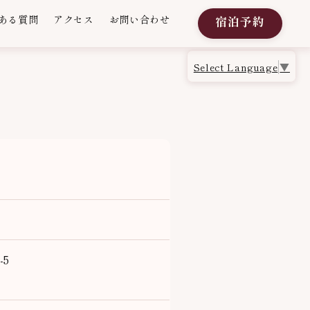
ある質問
アクセス
お問い合わせ
宿泊予約
Select Language
▼
-5