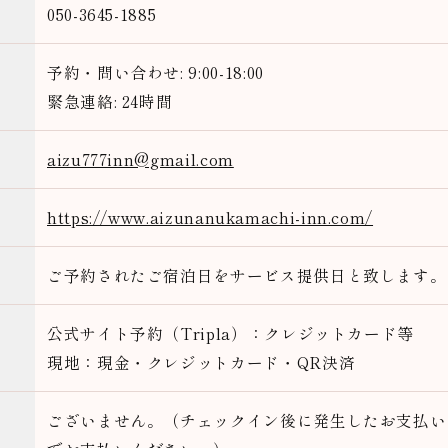
050-3645-1885
予約・問い合わせ: 9:00-18:00
緊急連絡: 24時間
aizu777inn@gmail.com
https://www.aizunanukamachi-inn.com/
ご予約されたご宿泊日をサービス提供日と致します。
公式サイト予約（Tripla）：クレジットカード等
現地：現金・クレジットカード・QR決済
ございません。（チェックイン後に発生したお支払い