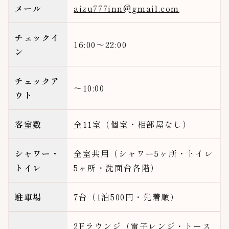
メール
aizu777inn@gmail.com
チェックイ
16:00〜22:00
ン
チェックア
〜10:00
ウト
客室数
全11室（個室・相部屋なし）
シャワー・
全室共用（シャワー5ヶ所・トイレ
トイレ
5ヶ所・洗面台各階）
駐車場
7台（1泊500円・先着順）
2Fラウンジ（電子レンジ・トース