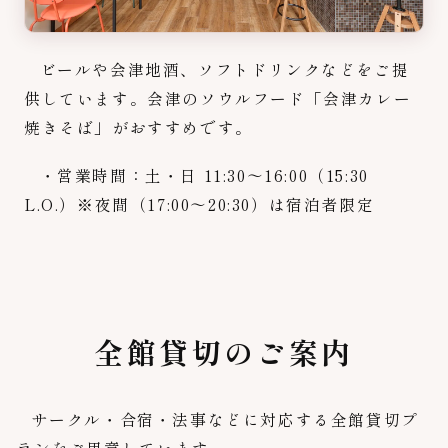
ビールや会津地酒、ソフトドリンクなどをご提
供しています。会津のソウルフード「会津カレー
焼きそば」がおすすめです。
・営業時間：土・日 11:30〜16:00（15:30
L.O.）※夜間（17:00～20:30）は宿泊者限定
全館貸切のご案内
サークル・合宿・法事などに対応する全館貸切プ