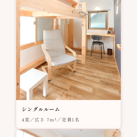
シングルルーム
4室／広さ 7m²／定員1名