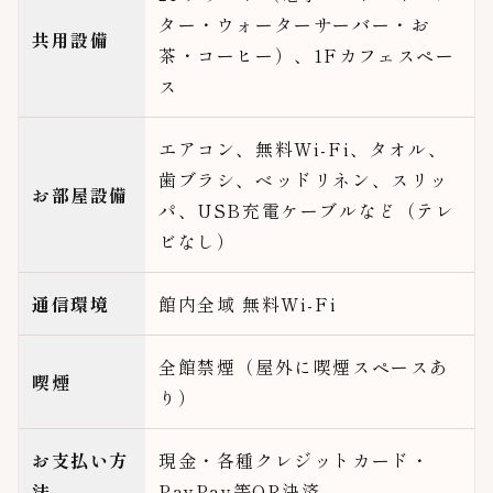
ター・ウォーターサーバー・お
共用設備
茶・コーヒー）、1Fカフェスペー
ス
エアコン、無料Wi-Fi、タオル、
歯ブラシ、ベッドリネン、スリッ
お部屋設備
パ、USB充電ケーブルなど（テレ
ビなし）
通信環境
館内全域 無料Wi-Fi
全館禁煙（屋外に喫煙スペースあ
喫煙
り）
お支払い方
現金・各種クレジットカード・
法
PayPay等QR決済