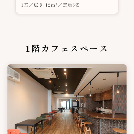
1室／広さ 12m²／定員5名
1階カフェスペース