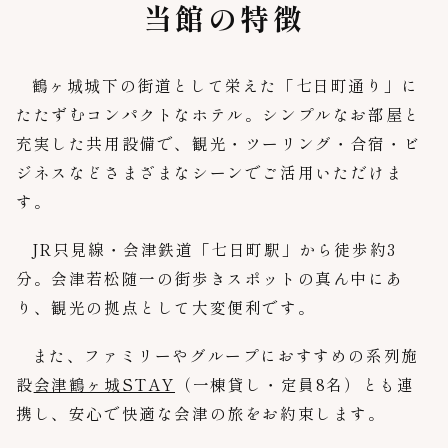
当館の特徴
鶴ヶ城城下の街道として栄えた「七日町通り」に
たたずむコンパクトなホテル。シンプルなお部屋と
充実した共用設備で、観光・ツーリング・合宿・ビ
ジネスなどさまざまなシーンでご活用いただけま
す。
JR只見線・会津鉄道「七日町駅」から徒歩約3
分。会津若松随一の街歩きスポットの真ん中にあ
り、観光の拠点として大変便利です。
また、ファミリーやグループにおすすめの系列施
設
会津鶴ヶ城STAY
（一棟貸し・定員8名）とも連
携し、安心で快適な会津の旅をお約束します。