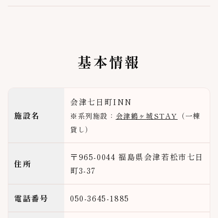
基本情報
会津七日町INN
施設名
※系列施設：
会津鶴ヶ城STAY
（一棟
貸し）
〒965-0044 福島県会津若松市七日
住所
町3-37
電話番号
050-3645-1885