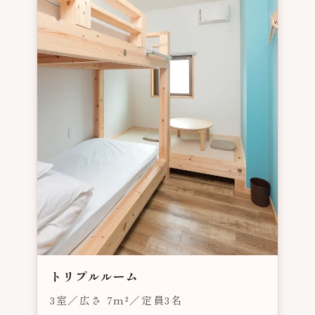
トリプルルーム
3室／広さ 7m²／定員3名