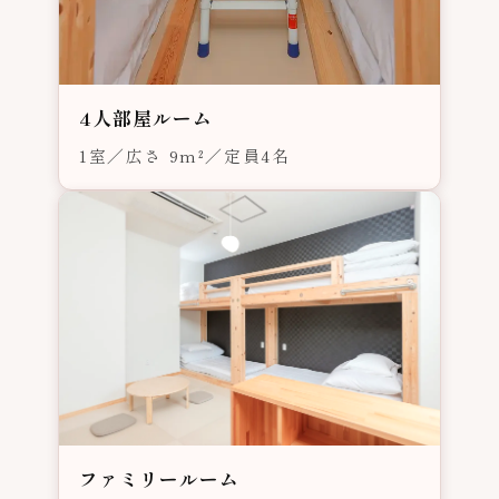
4人部屋ルーム
1室／広さ 9m²／定員4名
ファミリールーム