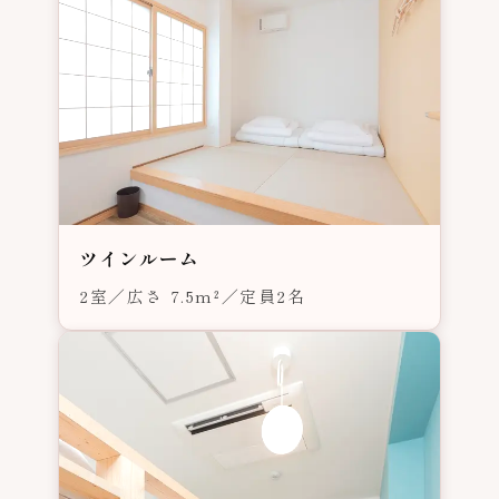
ツインルーム
2室／広さ 7.5m²／定員2名