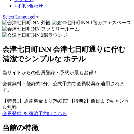
お問い合わせ
Select Language
▼
会津七日町INN
会津七日町通りに佇む
清潔でシンプルな
ホテル
当サイトからの会員登録・予約が最もお得！
会費無料・登録約1分。公式予約で会員特典が適用されま
す。
【特典1】
通常料金より7%OFF
【特典2】
前日までキャンセ
ル無料
会員登録 ＆ 宿泊予約はこちら
当館の特徴