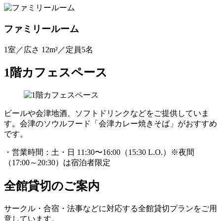
ファミリールーム
1室／広さ 12m²／定員5名
1階カフェスペース
ビールや会津地酒、ソフトドリンクなどをご提供していま
す。会津のソウルフード「会津カレー焼きそば」がおすすめ
です。
・営業時間：土・日 11:30〜16:00（15:30 L.O.）※夜間
（17:00～20:30）は宿泊者限定
全館貸切のご案内
サークル・合宿・法事などに対応する全館貸切プランをご用
意しています。