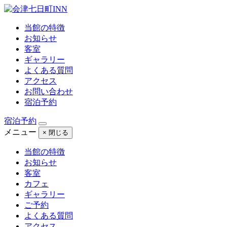
当館の特徴
お知らせ
客室
ギャラリー
よくある質問
アクセス
お問い合わせ
宿泊予約
宿泊予約
メニュー
× 閉じる
当館の特徴
お知らせ
客室
カフェ
ギャラリー
ご予約
よくある質問
アクセス