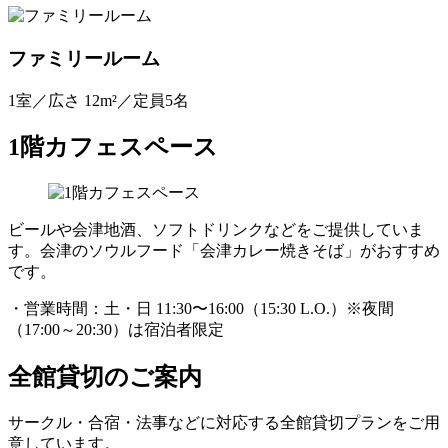
ファミリールーム
1室／広さ 12m²／定員5名
1階カフェスペース
ビールや会津地酒、ソフトドリンクなどをご提供していま
す。会津のソウルフード「会津カレー焼きそば」がおすすめ
です。
・営業時間：土・日 11:30〜16:00（15:30 L.O.）※夜間
（17:00～20:30）は宿泊者限定
全館貸切のご案内
サークル・合宿・法事などに対応する全館貸切プランをご用
意しています。