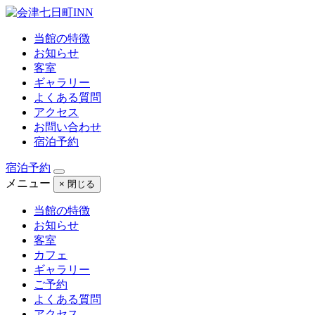
当館の特徴
お知らせ
客室
ギャラリー
よくある質問
アクセス
お問い合わせ
宿泊予約
宿泊予約
メニュー
× 閉じる
当館の特徴
お知らせ
客室
カフェ
ギャラリー
ご予約
よくある質問
アクセス