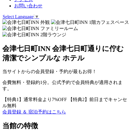
お問い合わせ
Select Language
▼
会津七日町INN
会津七日町通りに佇む
清潔でシンプルな
ホテル
当サイトからの会員登録・予約が最もお得！
会費無料・登録約1分。公式予約で会員特典が適用されま
す。
【特典1】
通常料金より7%OFF
【特典2】
前日までキャンセ
ル無料
会員登録 ＆ 宿泊予約はこちら
当館の特徴