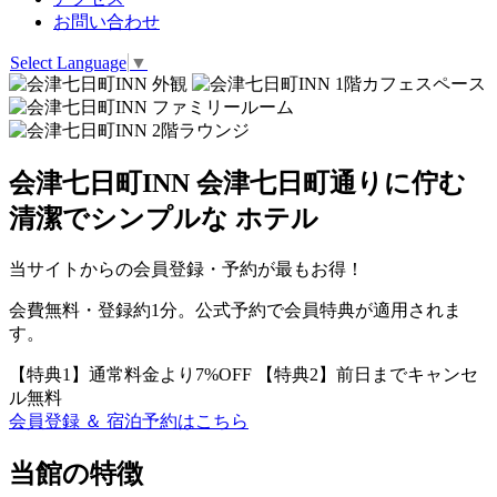
お問い合わせ
Select Language
▼
会津七日町INN
会津七日町通りに佇む
清潔でシンプルな
ホテル
当サイトからの会員登録・予約が最もお得！
会費無料・登録約1分。公式予約で会員特典が適用されま
す。
【特典1】
通常料金より7%OFF
【特典2】
前日までキャンセ
ル無料
会員登録 ＆ 宿泊予約はこちら
当館の特徴