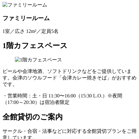
ファミリールーム
1室／広さ 12m²／定員5名
1階カフェスペース
ビールや会津地酒、ソフトドリンクなどをご提供していま
す。会津のソウルフード「会津カレー焼きそば」がおすすめ
です。
・営業時間：土・日 11:30〜16:00（15:30 L.O.）※夜間
（17:00～20:30）は宿泊者限定
全館貸切のご案内
サークル・合宿・法事などに対応する全館貸切プランをご用
意しています。