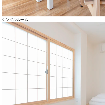
シングルルーム