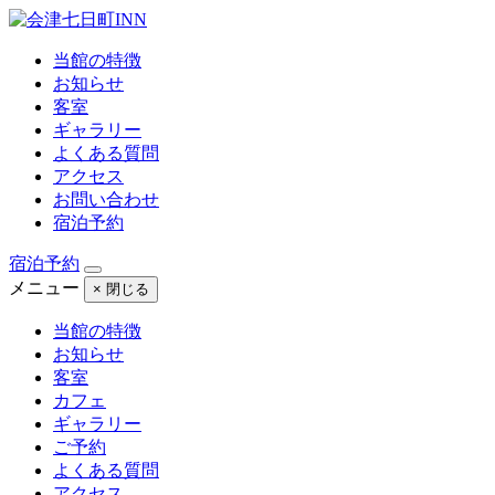
当館の特徴
お知らせ
客室
ギャラリー
よくある質問
アクセス
お問い合わせ
宿泊予約
宿泊予約
メニュー
× 閉じる
当館の特徴
お知らせ
客室
カフェ
ギャラリー
ご予約
よくある質問
アクセス