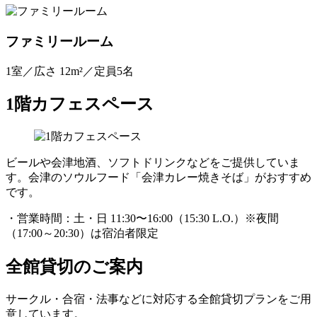
ファミリールーム
1室／広さ 12m²／定員5名
1階カフェスペース
ビールや会津地酒、ソフトドリンクなどをご提供していま
す。会津のソウルフード「会津カレー焼きそば」がおすすめ
です。
・営業時間：土・日 11:30〜16:00（15:30 L.O.）※夜間
（17:00～20:30）は宿泊者限定
全館貸切のご案内
サークル・合宿・法事などに対応する全館貸切プランをご用
意しています。