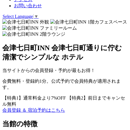
お問い合わせ
Select Language
▼
会津七日町INN
会津七日町通りに佇む
清潔でシンプルな
ホテル
当サイトからの会員登録・予約が最もお得！
会費無料・登録約1分。公式予約で会員特典が適用されま
す。
【特典1】
通常料金より7%OFF
【特典2】
前日までキャンセ
ル無料
会員登録 ＆ 宿泊予約はこちら
当館の特徴