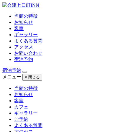
当館の特徴
お知らせ
客室
ギャラリー
よくある質問
アクセス
お問い合わせ
宿泊予約
宿泊予約
メニュー
× 閉じる
当館の特徴
お知らせ
客室
カフェ
ギャラリー
ご予約
よくある質問
アクセス