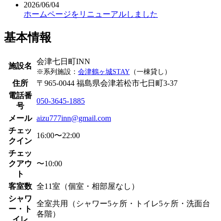
2026/06/04
ホームページをリニューアルしました
基本情報
会津七日町INN
施設名
※系列施設：
会津鶴ヶ城STAY
（一棟貸し）
住所
〒965-0044 福島県会津若松市七日町3-37
電話番
050-3645-1885
号
メール
aizu777inn@gmail.com
チェッ
16:00〜22:00
クイン
チェッ
クアウ
〜10:00
ト
客室数
全11室（個室・相部屋なし）
シャワ
全室共用（シャワー5ヶ所・トイレ5ヶ所・洗面台
ー・ト
各階）
イレ