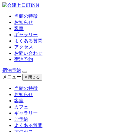
当館の特徴
お知らせ
客室
ギャラリー
よくある質問
アクセス
お問い合わせ
宿泊予約
宿泊予約
メニュー
× 閉じる
当館の特徴
お知らせ
客室
カフェ
ギャラリー
ご予約
よくある質問
アクセス