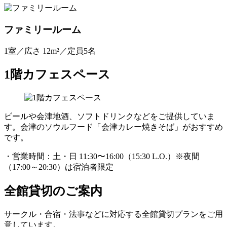
ファミリールーム
1室／広さ 12m²／定員5名
1階カフェスペース
ビールや会津地酒、ソフトドリンクなどをご提供していま
す。会津のソウルフード「会津カレー焼きそば」がおすすめ
です。
・営業時間：土・日 11:30〜16:00（15:30 L.O.）※夜間
（17:00～20:30）は宿泊者限定
全館貸切のご案内
サークル・合宿・法事などに対応する全館貸切プランをご用
意しています。