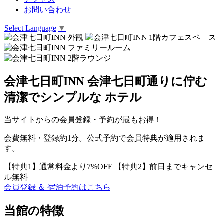
お問い合わせ
Select Language
▼
会津七日町INN
会津七日町通りに佇む
清潔でシンプルな
ホテル
当サイトからの会員登録・予約が最もお得！
会費無料・登録約1分。公式予約で会員特典が適用されま
す。
【特典1】
通常料金より7%OFF
【特典2】
前日までキャンセ
ル無料
会員登録 ＆ 宿泊予約はこちら
当館の特徴