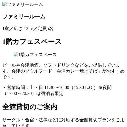
ファミリールーム
1室／広さ 12m²／定員5名
1階カフェスペース
ビールや会津地酒、ソフトドリンクなどをご提供していま
す。会津のソウルフード「会津カレー焼きそば」がおすすめ
です。
・営業時間：土・日 11:30〜16:00（15:30 L.O.）※夜間
（17:00～20:30）は宿泊者限定
全館貸切のご案内
サークル・合宿・法事などに対応する全館貸切プランをご用
意しています。