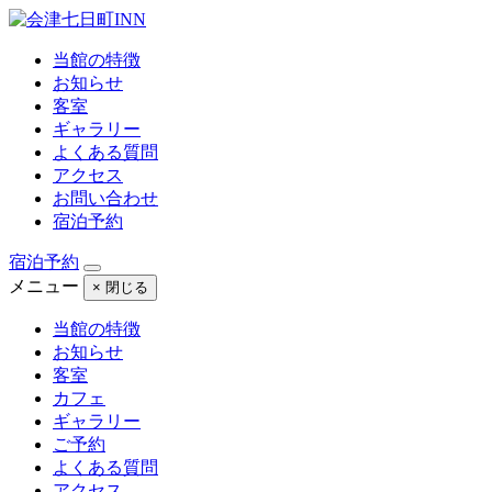
当館の特徴
お知らせ
客室
ギャラリー
よくある質問
アクセス
お問い合わせ
宿泊予約
宿泊予約
メニュー
× 閉じる
当館の特徴
お知らせ
客室
カフェ
ギャラリー
ご予約
よくある質問
アクセス