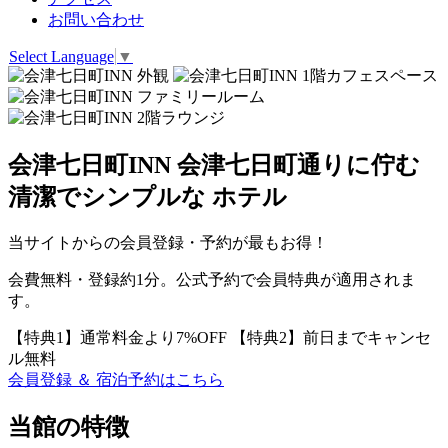
お問い合わせ
Select Language
▼
会津七日町INN
会津七日町通りに佇む
清潔でシンプルな
ホテル
当サイトからの会員登録・予約が最もお得！
会費無料・登録約1分。公式予約で会員特典が適用されま
す。
【特典1】
通常料金より7%OFF
【特典2】
前日までキャンセ
ル無料
会員登録 ＆ 宿泊予約はこちら
当館の特徴